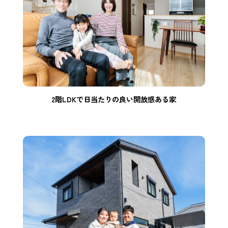
2階LDKで日当たりの良い開放感ある家