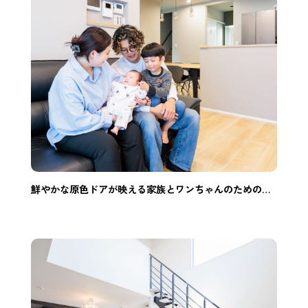
鮮やかな原色ドアが映える家族とワンちゃんのための温かく居心地の良い家