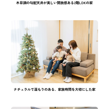
木目調の勾配天井が美しい開放感ある2階LDKの家
ナチュラルで温もりのある、家族時間を大切にした家