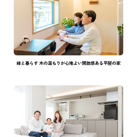
緑と暮らす 木の温もりが心地よい開放感ある平屋の家