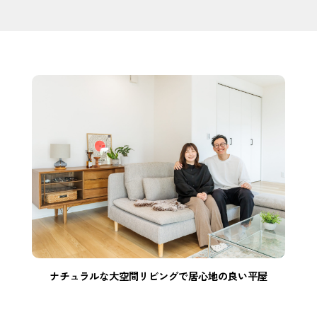
ナチュラルな大空間リビングで居心地の良い平屋