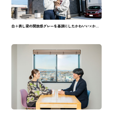
白＋表し梁の開放感グレーを基調にしたかわいい×かっこいい家