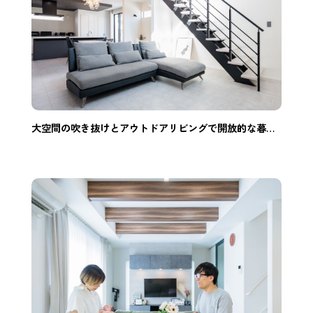
大空間の吹き抜けとアウトドアリビングで開放的な暮らしができる家