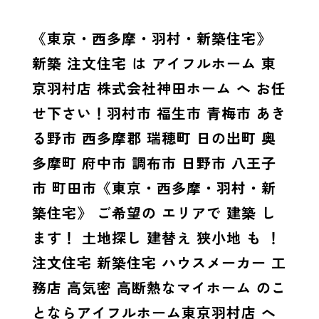
《東京・西多摩・羽村・新築住宅》
新築 注文住宅 は アイフルホーム 東
京羽村店 株式会社神田ホーム へ お任
せ下さい！羽村市 福生市 青梅市 あき
る野市 西多摩郡 瑞穂町 日の出町 奥
多摩町 府中市 調布市 日野市 八王子
市 町田市《東京・西多摩・羽村・新
築住宅》 ご希望の エリアで 建築 し
ます！ 土地探し 建替え 狭小地 も ！
注文住宅 新築住宅 ハウスメーカー 工
務店 高気密 高断熱なマイホーム のこ
とならアイフルホーム東京羽村店 へ