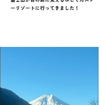
ーリゾートに行ってきました！