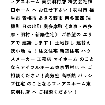
ィアスホーム 東京羽村店 株式会社神
田ホーム へ お任せ下さい！羽村市 福
生市 青梅市 あきる野市 西多摩郡 瑞
穂町 日の出町 奥多摩町《東京・西多
摩・羽村・新築住宅》 ご希望の エリ
アで 建築 します！ 土地探し 建替え
狭小地 も ！注文住宅 新築住宅 ハウ
スメーカー 工務店 マイホーム のこと
ならアイフルホーム東京羽村店 へ ご
相談ください！高気密 高断熱 パッシ
ブ住宅 のことならフィアスホーム東
京羽村店 へ ご相談ください！