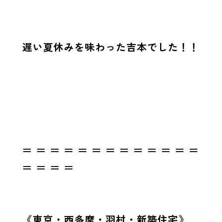
遅い夏休みを味わった吉本でした！！
＝ ＝ ＝ ＝ ＝ ＝ ＝ ＝ ＝ ＝ ＝ ＝ ＝
＝ ＝ ＝ ＝
《東京・西多摩・羽村・新築住宅》