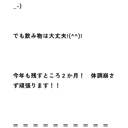
_-)
でも飲み物は大丈夫!(^^)!
今年も残すところ２か月！ 体調崩さ
ず頑張ります！！
＝ ＝ ＝ ＝ ＝ ＝ ＝ ＝ ＝ ＝