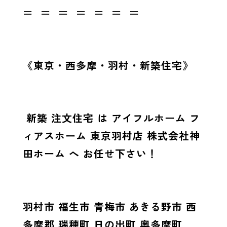
＝ ＝ ＝ ＝ ＝ ＝ ＝
《東京・西多摩・羽村・新築住宅》
新築 注文住宅 は アイフルホーム フ
ィアスホーム 東京羽村店 株式会社神
田ホーム へ お任せ下さい！
羽村市 福生市 青梅市 あきる野市 西
多摩郡 瑞穂町 日の出町 奥多摩町