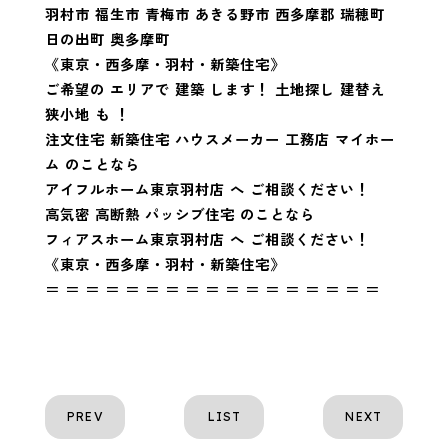
羽村市 福生市 青梅市 あきる野市 西多摩郡 瑞穂町
日の出町 奥多摩町
《東京・西多摩・羽村・新築住宅》
ご希望の エリアで 建築 します！ 土地探し 建替え
狭小地 も ！
注文住宅 新築住宅 ハウスメーカー 工務店 マイホー
ム のことなら
アイフルホーム東京羽村店 へ ご相談ください！
高気密 高断熱 パッシブ住宅 のことなら
フィアスホーム東京羽村店 へ ご相談ください！
《東京・西多摩・羽村・新築住宅》
＝ ＝ ＝ ＝ ＝ ＝ ＝ ＝ ＝ ＝ ＝ ＝ ＝ ＝ ＝ ＝ ＝
PREV
LIST
NEXT