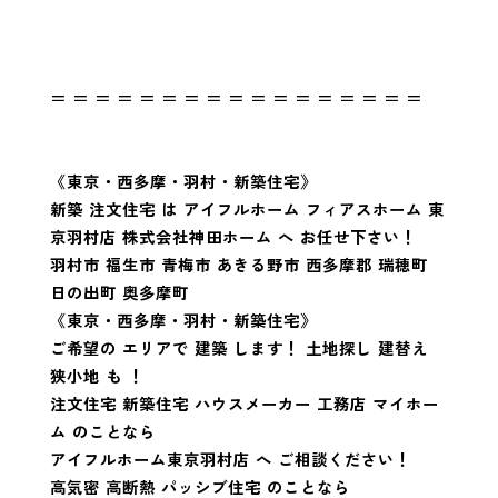
＝ ＝ ＝ ＝ ＝ ＝ ＝ ＝ ＝ ＝ ＝ ＝ ＝ ＝ ＝ ＝ ＝
《東京・西多摩・羽村・新築住宅》
新築 注文住宅 は アイフルホーム フィアスホーム 東
京羽村店 株式会社神田ホーム へ お任せ下さい！
羽村市 福生市 青梅市 あきる野市 西多摩郡 瑞穂町
日の出町 奥多摩町
《東京・西多摩・羽村・新築住宅》
ご希望の エリアで 建築 します！ 土地探し 建替え
狭小地 も ！
注文住宅 新築住宅 ハウスメーカー 工務店 マイホー
ム のことなら
アイフルホーム東京羽村店 へ ご相談ください！
高気密 高断熱 パッシブ住宅 のことなら