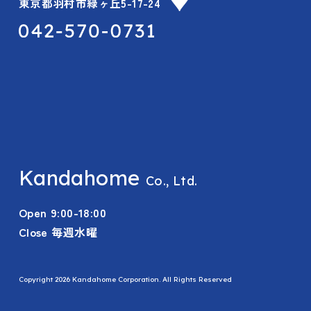
東京都羽村市緑ヶ丘5-17-24
Kandahome
Co., Ltd.
Open 9:00-18:00
Close 毎週水曜
Copyright 2026 Kandahome Corporation. All Rights Reserved