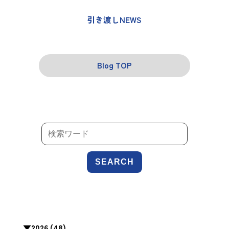
引き渡しNEWS
Blog TOP
SEARCH
▼
2026 (48)