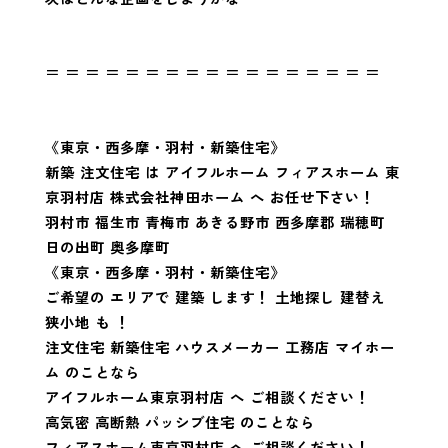
＝ ＝ ＝ ＝ ＝ ＝ ＝ ＝ ＝ ＝ ＝ ＝ ＝ ＝ ＝ ＝ ＝
《東京・西多摩・羽村・新築住宅》
新築 注文住宅 は アイフルホーム フィアスホーム 東
京羽村店 株式会社神田ホーム へ お任せ下さい！
羽村市 福生市 青梅市 あきる野市 西多摩郡 瑞穂町
日の出町 奥多摩町
《東京・西多摩・羽村・新築住宅》
ご希望の エリアで 建築 します！ 土地探し 建替え
狭小地 も ！
注文住宅 新築住宅 ハウスメーカー 工務店 マイホー
ム のことなら
アイフルホーム東京羽村店 へ ご相談ください！
高気密 高断熱 パッシブ住宅 のことなら
フィアスホーム東京羽村店 へ ご相談ください！