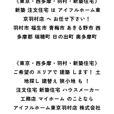
《東京・西多摩・羽村・新築住宅》
新築 注文住宅 は アイフルホーム東
京羽村店 へ お任せ下さい！
羽村市 福生市 青梅市 あきる野市 西
多摩郡 瑞穂町 日の出町 奥多摩町
《東京・西多摩・羽村・新築住宅》
ご希望の エリアで 建築 します！ 土
地探し 建替え 狭小地 も ！
注文住宅 新築住宅 ハウスメーカー
工務店 マイホーム のことなら
アイフルホーム東京羽村店 株式会社