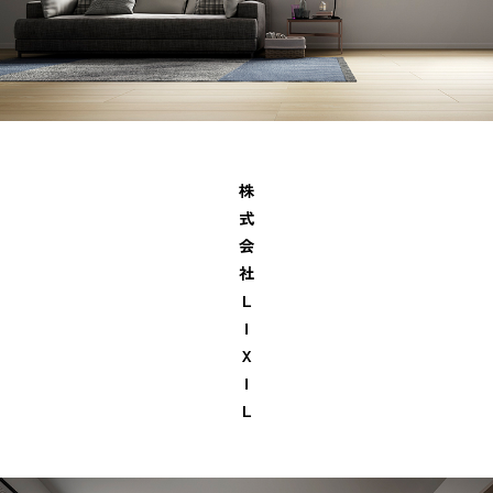
株
式
会
社
Ｌ
Ｉ
Ｘ
Ｉ
Ｌ