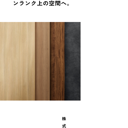
ンランク上の空間へ。
株
式