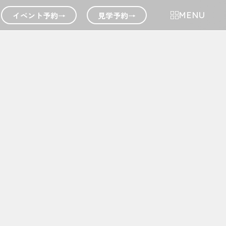
イベント予約
→
見学予約
→
MENU