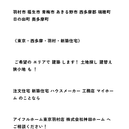
羽村市 福生市 青梅市 あきる野市 西多摩郡 瑞穂町
日の出町 奥多摩町
《東京・西多摩・羽村・新築住宅》
ご希望の エリアで 建築 します！ 土地探し 建替え
狭小地 も ！
注文住宅 新築住宅 ハウスメーカー 工務店 マイホー
ム のことなら
アイフルホーム東京羽村店 株式会社神田ホーム へ
ご相談ください！