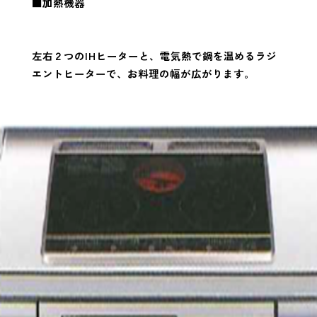
■加熱機器
左右２つのIHヒーターと、電気熱で鍋を温めるラジ
エントヒーターで、お料理の幅が広がります。