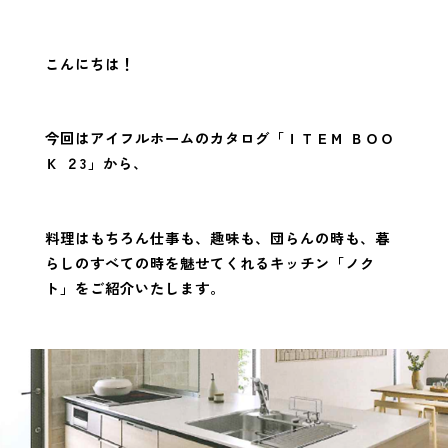
こんにちは！
今回はアイフルホームのカタログ「ＩＴＥＭ ＢＯＯ
Ｋ ２3」から、
料理はもちろん仕事も、趣味も、団らんの時も、暮
らしのすべての時を魅せてくれるキッチン「ノク
ト」をご紹介いたします。