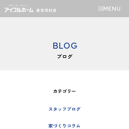
MENU
BLOG
ブログ
カテゴリー
スタッフブログ
家づくりコラム