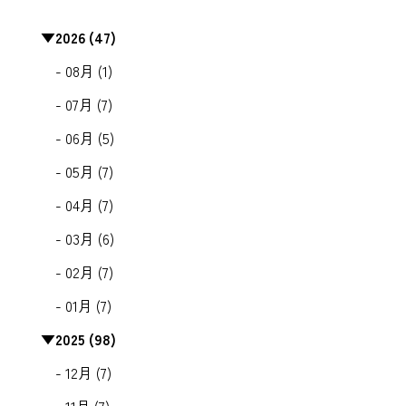
▼
2026 (47)
- 08月 (1)
- 07月 (7)
- 06月 (5)
- 05月 (7)
- 04月 (7)
- 03月 (6)
- 02月 (7)
- 01月 (7)
▼
2025 (98)
- 12月 (7)