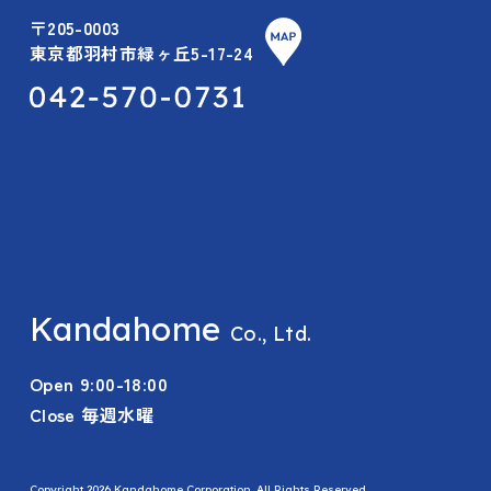
〒205-0003
東京都羽村市緑ヶ丘5-17-24
Kandahome
Co., Ltd.
Open 9:00-18:00
Close 毎週水曜
Copyright 2026 Kandahome Corporation. All Rights Reserved