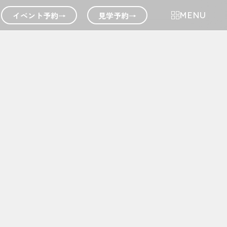
イベント予約
→
見学予約
→
MENU