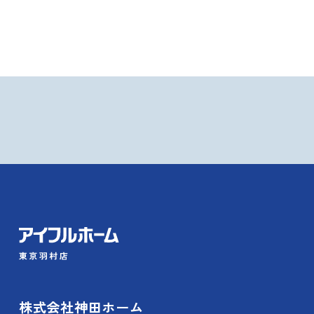
株式会社神田ホーム