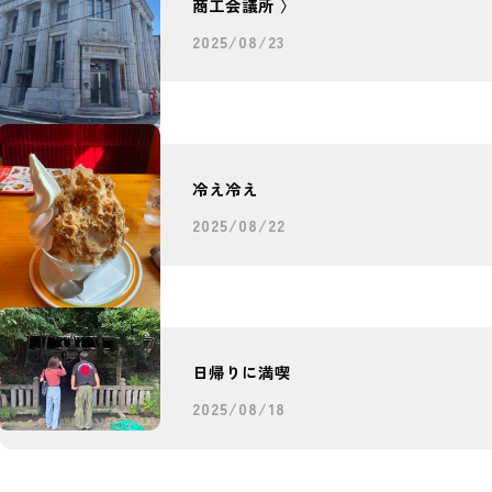
商工会議所 〉
2025/08/23
冷え冷え
2025/08/22
日帰りに満喫
2025/08/18