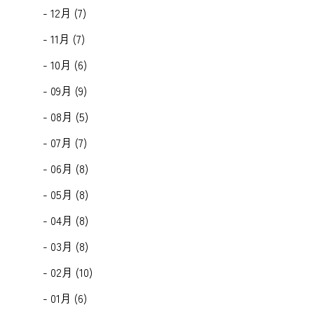
- 12月 (7)
- 11月 (7)
- 10月 (6)
- 09月 (9)
- 08月 (5)
- 07月 (7)
- 06月 (8)
- 05月 (8)
- 04月 (8)
- 03月 (8)
- 02月 (10)
- 01月 (6)