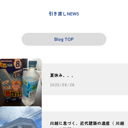
引き渡しNEWS
Blog TOP
夏休み、、、
2025/08/28
川越に息づく、近代建築の遺産〈 川越