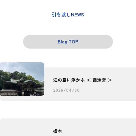
引き渡しNEWS
Blog TOP
江の島に浮かぶ ＜ 邊津宮 ＞
2026/04/30
栃木