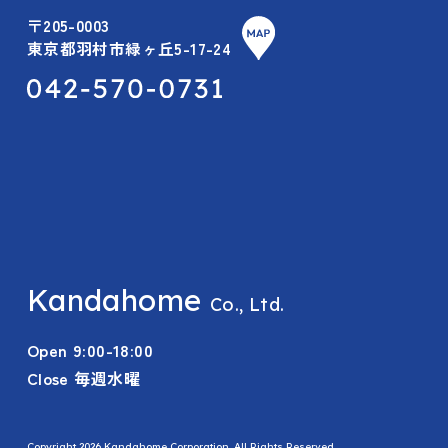
〒205-0003
東京都羽村市緑ヶ丘5-17-24
Kandahome
Co., Ltd.
Open 9:00-18:00
Close 毎週水曜
Copyright 2026 Kandahome Corporation. All Rights Reserved